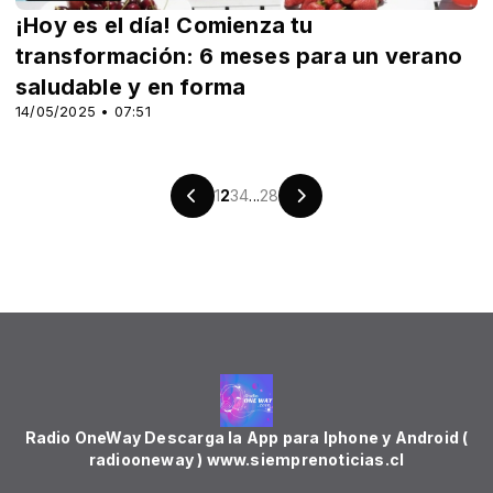
¡Hoy es el día! Comienza tu
transformación: 6 meses para un verano
saludable y en forma
14/05/2025 • 07:51
1
2
3
4
...
28
Radio OneWay Descarga la App para Iphone y Android (
radiooneway ) www.siemprenoticias.cl