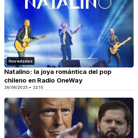
Novedades
Natalino: la joya romántica del pop
chileno en Radio OneWay
26/06/2025 • 22:15