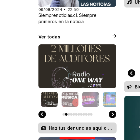
Úl
09/08/2024 • 22:50
Siemprenoticias.cl. Siempre
primeros en la noticia
Ver todas
B
Haz tus denuncias aqui o publica tu noticia, se nuestro caza noticias