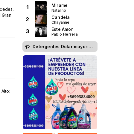
Mirame
1
ercedes,
Natalino
l Gran
Candela
2
Chayanne
Este Amor
3
Pablo Herrera
Detergentes Dolar mayoristas
Alto: