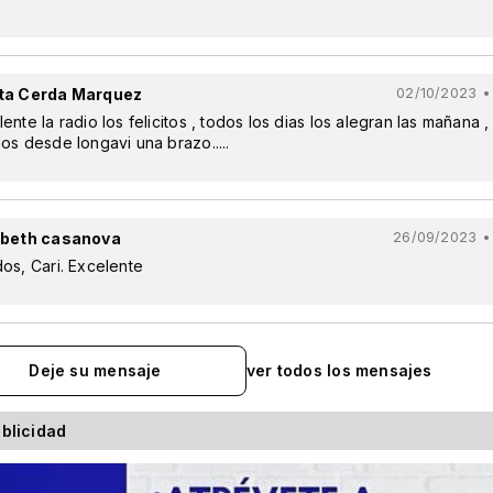
ta Cerda Marquez
02/10/2023 •
ente la radio los felicitos , todos los dias los alegran las mañana ,
os desde longavi una brazo.....
abeth casanova
26/09/2023 •
os, Cari. Excelente
Deje su mensaje
ver todos los mensajes
blicidad