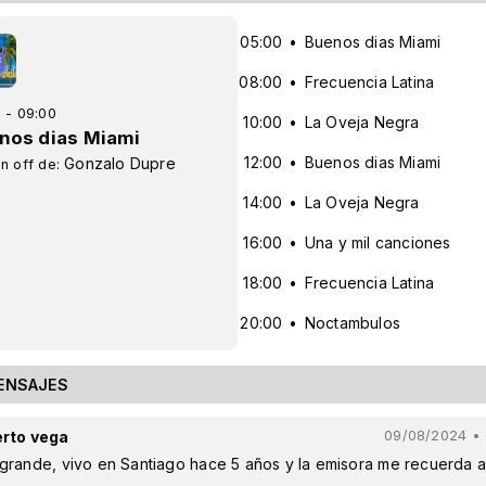
05:00
Buenos dias Miami
08:00
Frecuencia Latina
 - 09:00
10:00
La Oveja Negra
nos dias Miami
12:00
Buenos dias Miami
Gonzalo Dupre
n off de:
14:00
La Oveja Negra
16:00
Una y mil canciones
18:00
Frecuencia Latina
20:00
Noctambulos
ENSAJES
rto vega
09/08/2024 • 
grande, vivo en Santiago hace 5 años y la emisora me recuerda a
a