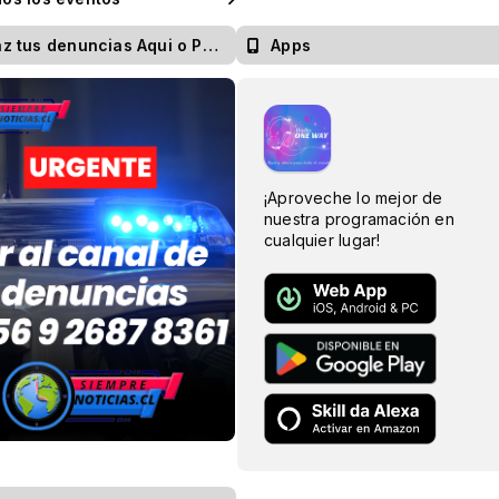
 tus denuncias Aqui o Publica tu noticia
Apps
¡Aproveche lo mejor de
nuestra programación en
cualquier lugar!