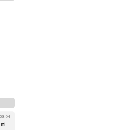
08:04
 mi