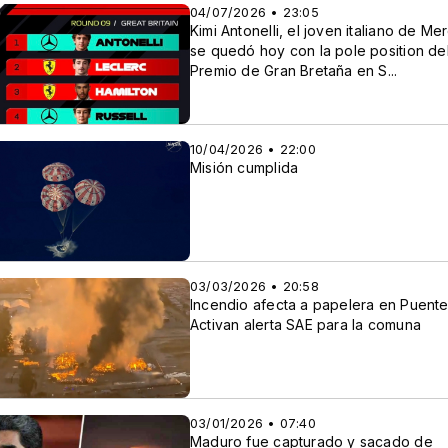
04/07/2026 • 23:05
Kimi Antonelli, el joven italiano de M
se quedó hoy con la pole position de
Premio de Gran Bretaña en S...
10/04/2026 • 22:00
Misión cumplida
03/03/2026 • 20:58
Incendio afecta a papelera en Puente 
Activan alerta SAE para la comuna
03/01/2026 • 07:40
Maduro fue capturado y sacado de