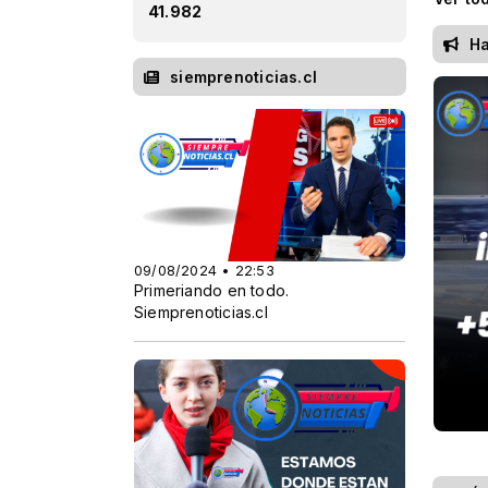
41.982
Haz
siemprenoticias.cl
09/08/2024 • 22:53
Primeriando en todo.
Siemprenoticias.cl