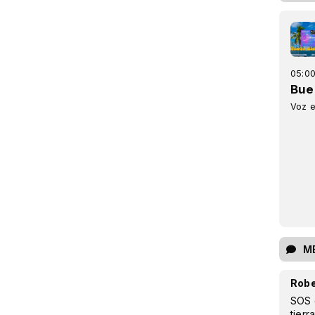
05:00
Bue
Voz e
M
Robe
SOS 
tierr