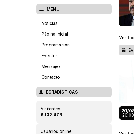
MENÚ
Noticias
Página Inicial
Ver to
Programación
Ev
Eventos
Mensajes
Contacto
ESTADÍSTICAS
Visitantes
20/0
6.132.478
20:0
Usuarios online
Ver to