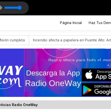
Página Inicial
Haz Tus Den
cendio afecta a papelera en Puente Alto: Activan alerta SAE para 
ticias Radio OneWay