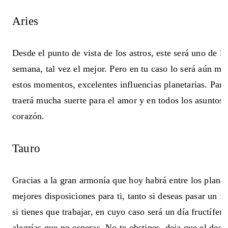
Aries
Desde el punto de vista de los astros, este será uno de lo
semana, tal vez el mejor. Pero en tu caso lo será aún más
estos momentos, excelentes influencias planetarias. Parti
traerá mucha suerte para el amor y en todos los asuntos 
corazón.
Tauro
Gracias a la gran armonía que hoy habrá entre los planeta
mejores disposiciones para ti, tanto si deseas pasar un f
si tienes que trabajar, en cuyo caso será un día fructífero
alegrías que no esperas. No te obstines, deja que el des