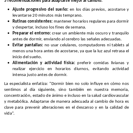
5 recomendaciones para adaptarse mejor al cambio:
Ajuste progresivo del sueño:
en los días previos, acostarse y
levantarse 20 minutos más temprano.
Rutinas consistentes:
mantener horarios regulares para dormir
y despertar, incluso los fines de semana.
Preparar el entorno:
crear un ambiente más oscuro y tranquilo
antes de dormir, enviando al cerebro las señales adecuadas.
Evitar pantallas:
no usar celulares, computadores ni tablets al
menos una hora antes de acostarse, ya que la luz azul retrasa el
inicio del sueño.
Alimentación y actividad física:
preferir comidas livianas y
realizar ejercicio en horarios diurnos, evitando actividad
intensa justo antes de dormir.
La especialista enfatiza: “Dormir bien no solo influye en cómo nos
sentimos al día siguiente, sino también en nuestra memoria,
concentración, estado de ánimo e incluso en la salud cardiovascular
y metabólica. Adaptarse de manera adecuada al cambio de hora es
clave para prevenir alteraciones en el descanso y en la calidad de
vida”.