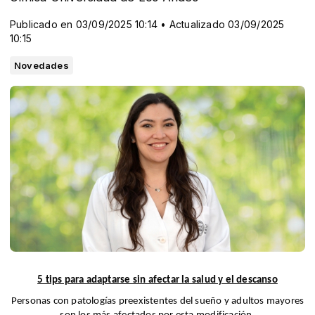
Publicado en 03/09/2025 10:14 • Actualizado 03/09/2025
10:15
Novedades
5 tips para adaptarse sin afectar la salud y el descanso
Personas con patologías preexistentes del sueño y adultos mayores