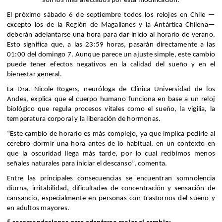
son los más afectados por esta modificación.
El próximo sábado 6 de septiembre todos los relojes en Chile —
excepto los de la Región de Magallanes y la Antártica Chilena—
deberán adelantarse una hora para dar inicio al horario de verano.
Esto significa que, a las 23:59 horas, pasarán directamente a las
01:00 del domingo 7. Aunque parece un ajuste simple, este cambio
puede tener efectos negativos en la calidad del sueño y en el
bienestar general.
La Dra. Nicole Rogers, neuróloga de Clínica Universidad de los
Andes, explica que el cuerpo humano funciona en base a un reloj
biológico que regula procesos vitales como el sueño, la vigilia, la
temperatura corporal y la liberación de hormonas.
“Este cambio de horario es más complejo, ya que implica pedirle al
cerebro dormir una hora antes de lo habitual, en un contexto en
que la oscuridad llega más tarde, por lo cual recibimos menos
señales naturales para iniciar el descanso”, comenta.
Entre las principales consecuencias se encuentran somnolencia
diurna, irritabilidad, dificultades de concentración y sensación de
cansancio, especialmente en personas con trastornos del sueño y
en adultos mayores.