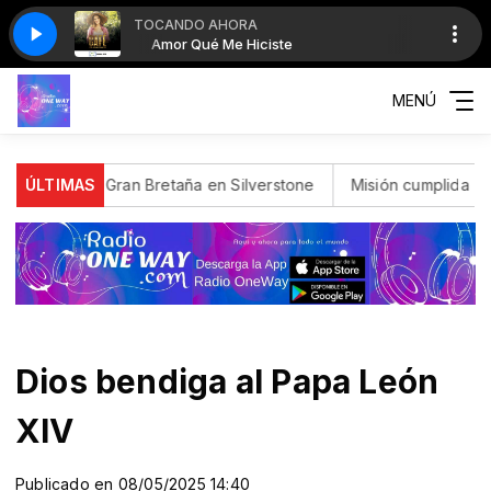
TOCANDO AHORA
Amor Qué Me Hiciste
MENÚ
io de Gran Bretaña en Silverstone
ÚLTIMAS
Misión cumplida
Incendi
Dios bendiga al Papa León
XIV
Publicado en 08/05/2025 14:40