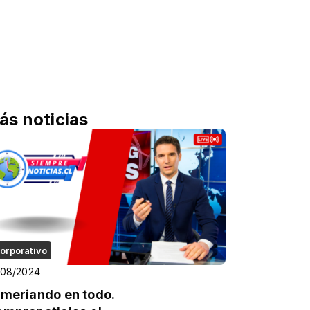
ás noticias
orporativo
/08/2024
imeriando en todo.